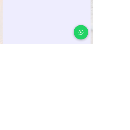
Mesafeli Satış Sözleşmesi
Katılımcı Koşulları ve Program Bilgisi