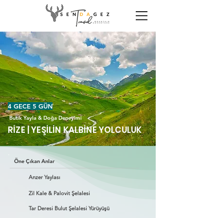
4 GECE 5 GÜN
Butik Yayla & Doğa Deneyimi
RİZE | YEŞİLİN KALBİNE YOLCULUK
Öne Çıkan Anlar
Anzer Yaylası
Zil Kale & Palovit Şelalesi
Tar Deresi Bulut Şelalesi Yürüyüşü