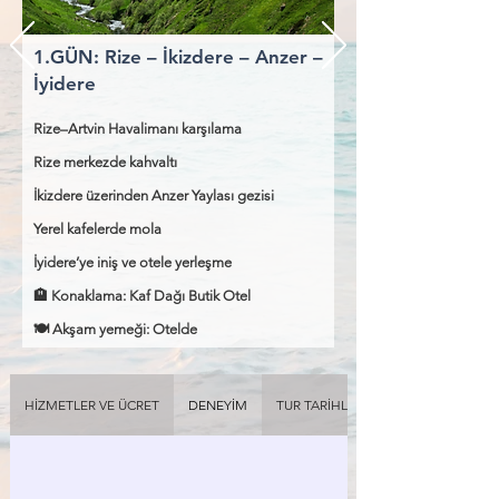
1.GÜN: Rize – İkizdere – Anzer –
İyidere
Rize–Artvin Havalimanı karşılama
Rize merkezde kahvaltı
İkizdere üzerinden Anzer Yaylası gezisi
Yerel kafelerde mola
İyidere’ye iniş ve otele yerleşme
🏨 Konaklama: Kaf Dağı Butik Otel
🍽 Akşam yemeği: Otelde
HİZMETLER VE ÜCRET
DENEYİM
TUR TARİHLERİ