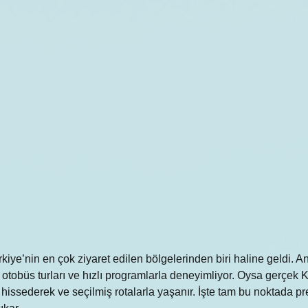
kiye’nin en çok ziyaret edilen bölgelerinden biri haline geldi. 
k otobüs turları ve hızlı programlarla deneyimliyor. Oysa gerçek 
hissederek ve seçilmiş rotalarla yaşanır. İşte tam bu noktada p