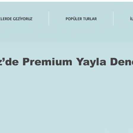
ELERDE GEZİYORUZ
POPÜLER TURLAR
İ
z’de Premium Yayla Den