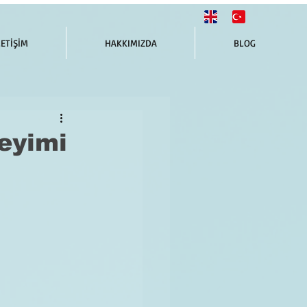
LETİŞİM
HAKKIMIZDA
BLOG
eyimi