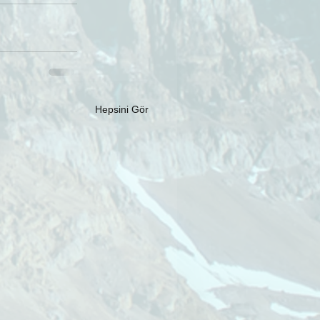
Hepsini Gör