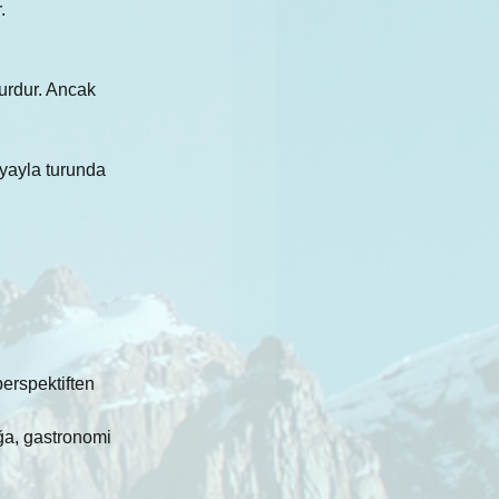
.
urdur. Ancak 
 yayla turunda 
erspektiften 
ğa, gastronomi 