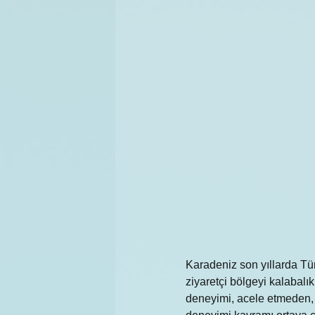
Karadeniz son yıllarda Tür
ziyaretçi bölgeyi kalabalı
deneyimi, acele etmeden, 