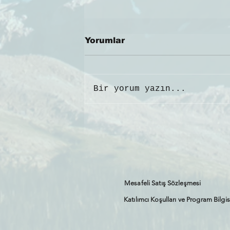
Yorumlar
Bir yorum yazın...
KAÇKARLAR’DA TARİHİ
YAPILAR
Mesafeli Satış Sözleşmesi
Katılımcı Koşulları ve Program Bilgis