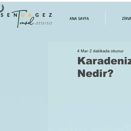
ANA SAYFA
ZİRV
4 Mar
2 dakikada okunur
Karadeni
Nedir?